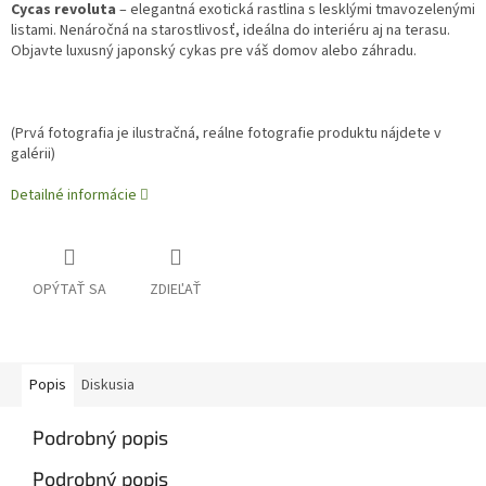
Cycas revoluta
– elegantná exotická rastlina s lesklými tmavozelenými
listami. Nenáročná na starostlivosť, ideálna do interiéru aj na terasu.
Objavte luxusný japonský cykas pre váš domov alebo záhradu.
(Prvá fotografia je ilustračná, reálne fotografie produktu nájdete v
galérii)
Detailné informácie
OPÝTAŤ SA
ZDIEĽAŤ
Popis
Diskusia
Podrobný popis
Podrobný popis