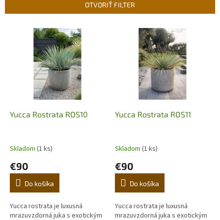
n
OTVORIŤ FILTER
i
e
V
p
ý
r
p
o
i
d
s
u
p
k
r
t
o
o
d
Yucca Rostrata ROS10
Yucca Rostrata ROS11
v
u
k
t
Skladom
(1 ks)
Skladom
(1 ks)
o
€90
€90
v
Do košíka
Do košíka
Yucca rostrata je luxusná
Yucca rostrata je luxusná
mrazuvzdorná juka s exotickým
mrazuvzdorná juka s exotickým