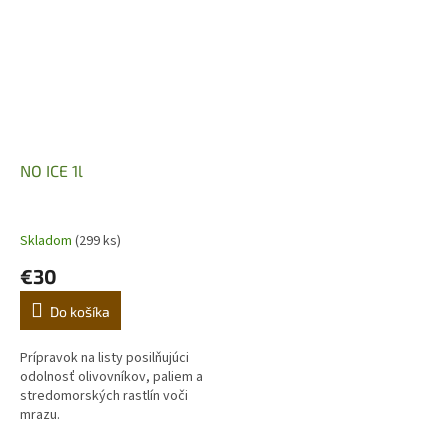
NO ICE 1l
Skladom
(299 ks)
€30
Do košíka
Prípravok na listy posilňujúci
odolnosť olivovníkov, paliem a
stredomorských rastlín voči
mrazu.