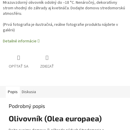
Mrazuvzdorný olivovník odolný do –18 °C. Nenáročný, dekoratívny
strom vhodný do záhrady aj kvetináča. Dodajte domovu stredomorskú
atmosféru.
(
Prvá fotografia je ilustračná, reálne fotografie produktu nájdete v
galérii)
Detailné informácie
OPÝTAŤ SA
ZDIEĽAŤ
Popis
Diskusia
Podrobný popis
Olivovník (Olea europaea)