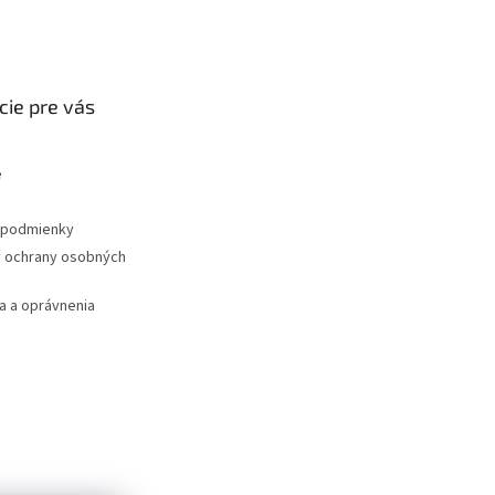
cie pre vás
e
podmienky
 ochrany osobných
 a oprávnenia