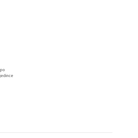
 po
 jedince