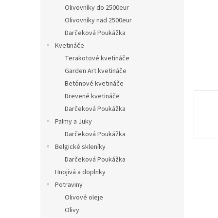
Olivovníky do 2500eur
Olivovníky nad 2500eur
Darčeková Poukážka
Kvetináče
Terakotové kvetináče
Garden Art kvetináče
Betónové kvetináče
Drevené kvetináče
Darčeková Poukážka
Palmy a Juky
Darčeková Poukážka
Belgické skleníky
Darčeková Poukážka
Hnojivá a doplnky
Potraviny
Olivové oleje
Olivy