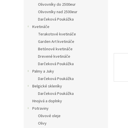
Olivovníky do 2500eur
Olivovníky nad 2500eur
Darčeková Poukážka
Kvetináče
Terakotové kvetináče
Garden Art kvetináče
Betónové kvetináče
Drevené kvetináče
Darčeková Poukážka
Palmy a Juky
Darčeková Poukážka
Belgické skleníky
Darčeková Poukážka
Hnojivá a doplnky
Potraviny
Olivové oleje
Olivy