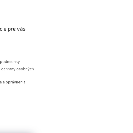
cie pre vás
e
podmienky
 ochrany osobných
 a oprávnenia