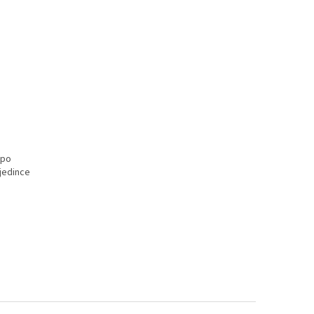
 po
 jedince