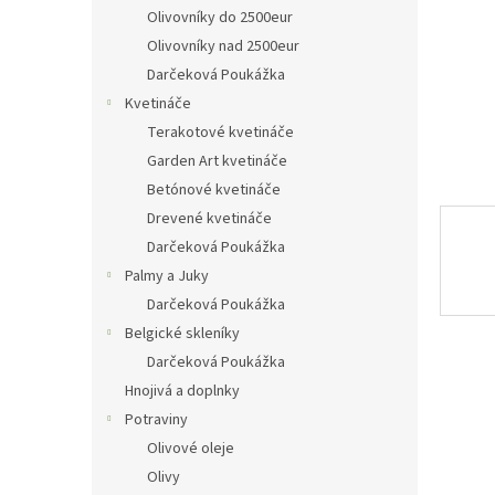
Olivovníky do 2500eur
Olivovníky nad 2500eur
Darčeková Poukážka
Kvetináče
Terakotové kvetináče
Garden Art kvetináče
Betónové kvetináče
Drevené kvetináče
Darčeková Poukážka
Palmy a Juky
Darčeková Poukážka
Belgické skleníky
Darčeková Poukážka
Hnojivá a doplnky
Potraviny
Olivové oleje
Olivy