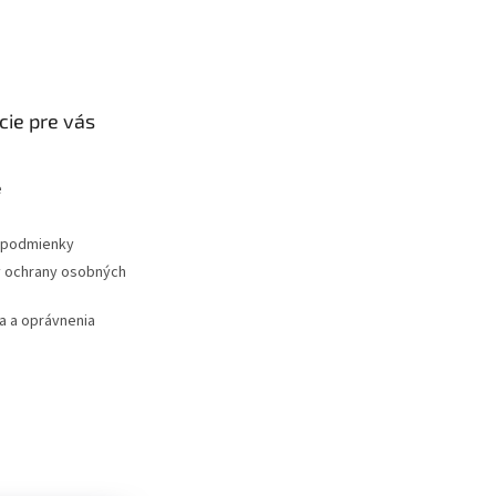
cie pre vás
e
podmienky
 ochrany osobných
 a oprávnenia