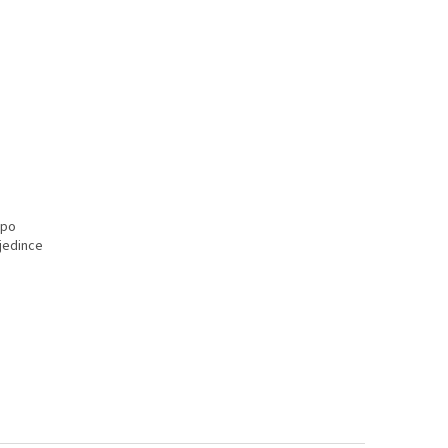
 po
 jedince