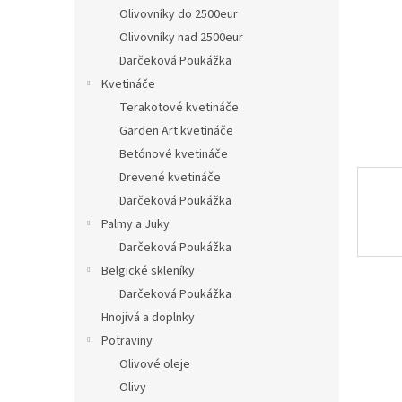
Olivovníky do 2500eur
Olivovníky nad 2500eur
Darčeková Poukážka
Kvetináče
Terakotové kvetináče
Garden Art kvetináče
Betónové kvetináče
Drevené kvetináče
Darčeková Poukážka
Palmy a Juky
Darčeková Poukážka
Belgické skleníky
Darčeková Poukážka
Hnojivá a doplnky
Potraviny
Olivové oleje
Olivy