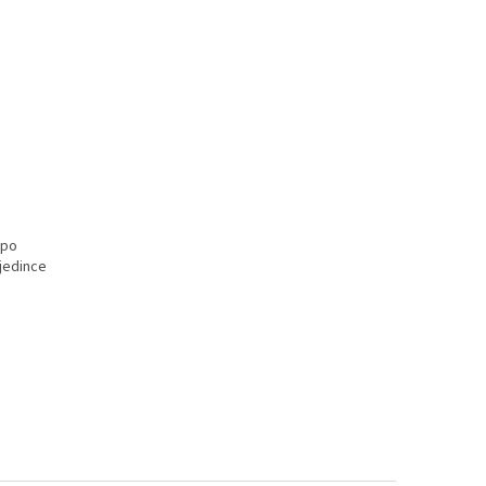
 po
 jedince