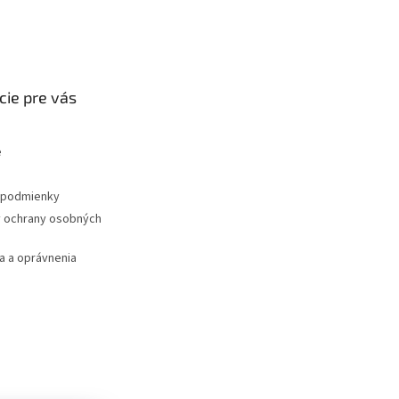
cie pre vás
e
podmienky
 ochrany osobných
 a oprávnenia