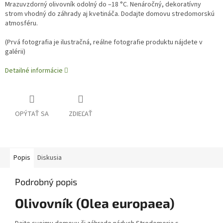
Mrazuvzdorný olivovník odolný do –18 °C. Nenáročný, dekoratívny
strom vhodný do záhrady aj kvetináča. Dodajte domovu stredomorskú
atmosféru.
(
Prvá fotografia je ilustračná, reálne fotografie produktu nájdete v
galérii)
Detailné informácie
OPÝTAŤ SA
ZDIEĽAŤ
Popis
Diskusia
Podrobný popis
Olivovník (Olea europaea)