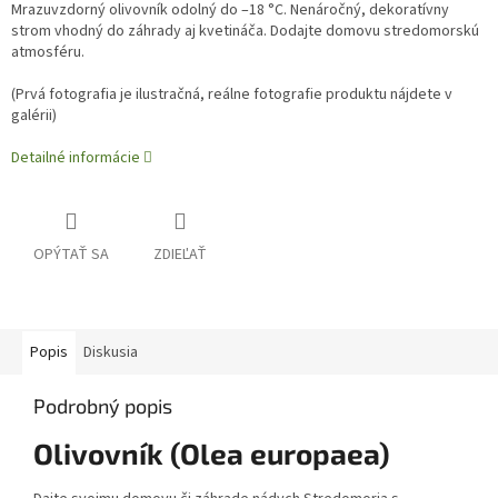
Mrazuvzdorný olivovník odolný do –18 °C. Nenáročný, dekoratívny
strom vhodný do záhrady aj kvetináča. Dodajte domovu stredomorskú
atmosféru.
(
Prvá fotografia je ilustračná, reálne fotografie produktu nájdete v
galérii)
Detailné informácie
OPÝTAŤ SA
ZDIEĽAŤ
Popis
Diskusia
Podrobný popis
Olivovník (Olea europaea)