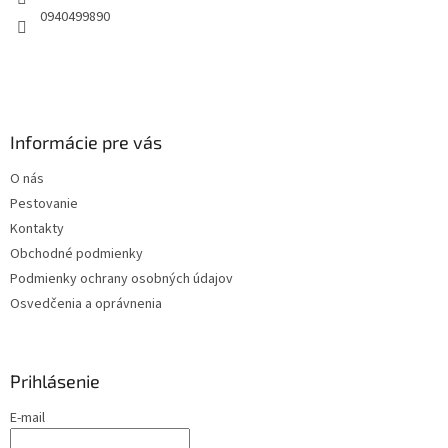
e
0940499890
Informácie pre vás
O nás
Pestovanie
Kontakty
Obchodné podmienky
Podmienky ochrany osobných údajov
Osvedčenia a oprávnenia
Prihlásenie
E-mail