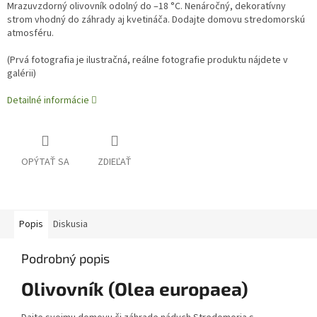
Mrazuvzdorný olivovník odolný do –18 °C. Nenáročný, dekoratívny
strom vhodný do záhrady aj kvetináča. Dodajte domovu stredomorskú
atmosféru.
(
Prvá fotografia je ilustračná, reálne fotografie produktu nájdete v
galérii)
Detailné informácie
OPÝTAŤ SA
ZDIEĽAŤ
Popis
Diskusia
Podrobný popis
Olivovník (Olea europaea)