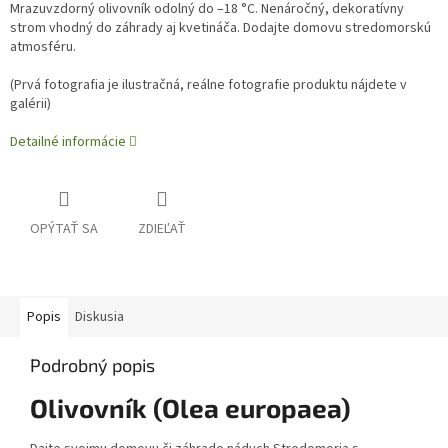
Mrazuvzdorný olivovník odolný do –18 °C. Nenáročný, dekoratívny
strom vhodný do záhrady aj kvetináča. Dodajte domovu stredomorskú
atmosféru.
(
Prvá fotografia je ilustračná, reálne fotografie produktu nájdete v
galérii)
Detailné informácie
OPÝTAŤ SA
ZDIEĽAŤ
Popis
Diskusia
Podrobný popis
Olivovník (Olea europaea)