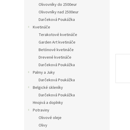
Olivovníky do 2500eur
Olivovníky nad 2500eur
Darčeková Poukážka
Kvetináče
Terakotové kvetináče
Garden Art kvetináče
Betónové kvetináče
Drevené kvetináče
Darčeková Poukážka
Palmy a Juky
Darčeková Poukážka
Belgické skleníky
Darčeková Poukážka
Hnojivá a doplnky
Potraviny
Olivové oleje
Olivy