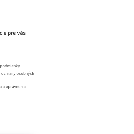
cie pre vás
e
podmienky
 ochrany osobných
 a oprávnenia