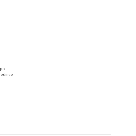
 po
 jedince