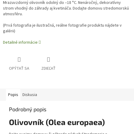
Mrazuvzdorný olivovník odolný do –18 °C. Nenáročný, dekoratívny
strom vhodný do záhrady aj kvetináča. Dodajte domovu stredomorskú
atmosféru.
(
Prvá fotografia je ilustračná, reálne fotografie produktu nájdete v
galérii)
Detailné informácie
OPÝTAŤ SA
ZDIEĽAŤ
Popis
Diskusia
Podrobný popis
Olivovník (Olea europaea)