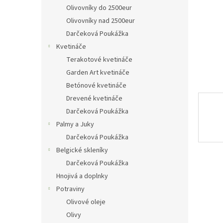
Olivovníky do 2500eur
Olivovníky nad 2500eur
Darčeková Poukážka
Kvetináče
Terakotové kvetináče
Garden Art kvetináče
Betónové kvetináče
Drevené kvetináče
Darčeková Poukážka
Palmy a Juky
Darčeková Poukážka
Belgické skleníky
Darčeková Poukážka
Hnojivá a doplnky
Potraviny
Olivové oleje
Olivy