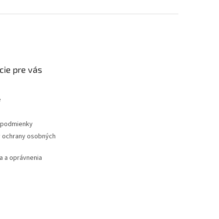
cie pre vás
e
podmienky
 ochrany osobných
 a oprávnenia