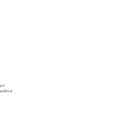
 po
 jedince