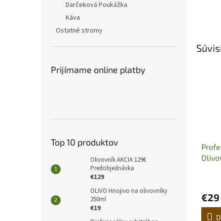
Darčeková Poukážka
Káva
Ostatné stromy
Súvis
Prijímame online platby
Top 10 produktov
Profe
Olivo
Olivovník AKCIA 129€
Predobjednávka
€129
OLIVO Hnojivo na olivovníky
€29
250ml
€19
D