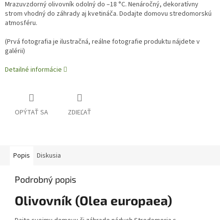
Mrazuvzdorný olivovník odolný do –18 °C. Nenáročný, dekoratívny
strom vhodný do záhrady aj kvetináča. Dodajte domovu stredomorskú
atmosféru.
(
Prvá fotografia je ilustračná, reálne fotografie produktu nájdete v
galérii)
Detailné informácie
OPÝTAŤ SA
ZDIEĽAŤ
Popis
Diskusia
Podrobný popis
Olivovník (Olea europaea)