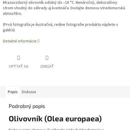
Mrazuvzdorný olivovník odolný do –18 °C. Nenáročný, dekoratívny
strom vhodný do záhrady aj kvetináča. Dodajte domovu stredomorskú
atmosféru.
(
Prvá fotografia je ilustračná, reálne fotografie produktu nájdete v
galérii)
Detailné informácie
OPÝTAŤ SA
ZDIEĽAŤ
Popis
Diskusia
Podrobný popis
Olivovník (Olea europaea)