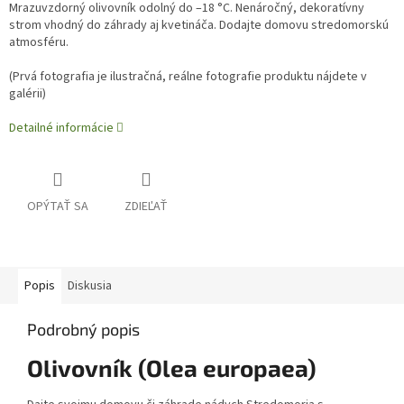
Mrazuvzdorný olivovník odolný do –18 °C. Nenáročný, dekoratívny
strom vhodný do záhrady aj kvetináča. Dodajte domovu stredomorskú
atmosféru.
(
Prvá fotografia je ilustračná, reálne fotografie produktu nájdete v
galérii)
Detailné informácie
OPÝTAŤ SA
ZDIEĽAŤ
Popis
Diskusia
Podrobný popis
Olivovník (Olea europaea)