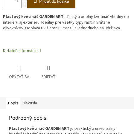
Pridať do košíka
Plastový květináč GARDEN ART
– ľahký a odolný kvetináč vhodný do
interiéru aj exteriéru. Ideálny pre všetky typy rastlín vrátane
olivovníkov. Odoláva UV žiareniu, mrazu a jednoducho sa udržiava.
Detailné informácie
OPÝTAŤ SA
ZDIEĽAŤ
Popis
Diskusia
Podrobný popis
Plastový květináč GARDEN ART
je praktický a univerzálny