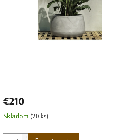
€210
Jednotková
Skladom
(20 ks)
cena: