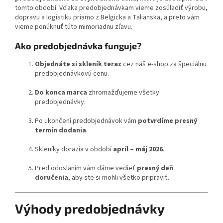
tomto období. Vďaka predobjednávkam vieme zosúladiť výrobu,
dopravu a logistiku priamo z Belgicka a Talianska, a preto vám
vieme ponúknuť túto mimoriadnu zľavu.
Ako predobjednávka funguje?
Objednáte si skleník teraz
cez náš e-shop za špeciálnu
predobjednávkovú cenu.
Do konca marca
zhromažďujeme všetky
predobjednávky.
Po ukončení predobjednávok vám
potvrdíme presný
termín dodania
.
Skleníky dorazia v období
apríl – máj 2026
.
Pred odoslaním vám dáme vedieť
presný deň
doručenia
, aby ste si mohli všetko pripraviť.
Výhody predobjednávky