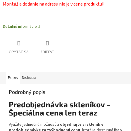
Montáž a dodanie na adresu nie je v cene produktu!!!
Detailné informácie
OPÝTAŤ SA
ZDIEĽAŤ
Popis
Diskusia
Podrobný popis
Predobjednávka skleníkov –
Špeciálna cena len teraz
Využite jedinečnú možnosť a
objednajte si skleník v
predobjednávke za zvýhodnenú cenu
, ktorá je dostupná iba v