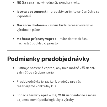
Nižšia cena
– najvýhodnejšia ponuka v roku.
Istota dostupnosti
– produkty sú limitované a rýchlo sa
vypredajú.
Garancia dodania
– váš kus bude zarezervovaný vo
výrobnom pláne.
Možnosť prípravy vopred
– máte dostatok času
nachystať podklad či priestor.
Podmienky predobjednávky
Platba je potrebná vopred, aby bolo možné váš skleník
zahrnúť do výrobnej série.
Predobjednávka je záväzná, pretože pre vás
rezervujeme konkrétny kus.
Dodacie termíny
apríl – máj 2026
sú orientačné a môžu
sa jemne meniť podľa logistiky a výroby.