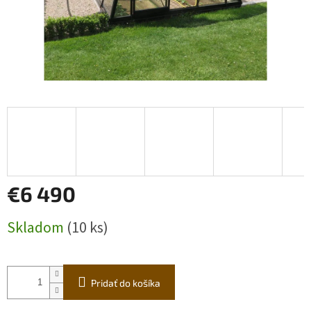
€6 490
Jednotková
Skladom
(10 ks)
cena:
Pridať do košíka