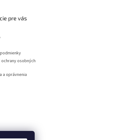
cie pre vás
e
podmienky
 ochrany osobných
 a oprávnenia