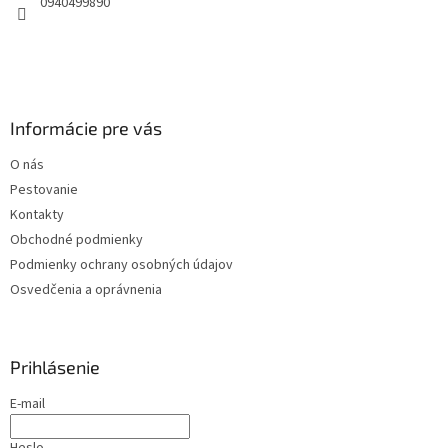
0940499890
Informácie pre vás
O nás
Pestovanie
Kontakty
Obchodné podmienky
Podmienky ochrany osobných údajov
Osvedčenia a oprávnenia
Prihlásenie
E-mail